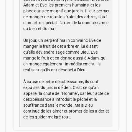
Adam et Ève, les premiers humains, et les
place dans ce magnifique jardin. Il leur permet
de manger de tous les fruits des arbres, sauf
d’un arbre spécial : l’arbre de la connaissance
du bien et du mal.
Un jour, un serpent malin convainc Ève de
manger le fruit de cet arbre en lui disant
qu'elle deviendra sage comme Dieu. Ève
mange le fruit et en donne aussi à Adam, qui
en mange également. Immédiatement, ils
réalisent qu'ils ont désobéi à Dieu.
À cause de cette désobéissance, ils sont
expulsés du jardin d'Éden. C'est ce qu'on
appelle "la chute de l'Homme", car leur acte de
désobéissance a introduit le péché et la
souffrance dans le monde. Mais Dieu
continue de les aimer et promet de les aider et
de les guider malgré tout.