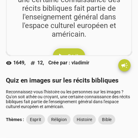
récits bibliques fait partie de
l'enseignement général dans
l'espace culturel européen et
américain.
play_arrow
Go !!
1649,
12,
Crée par :
vladimir
visibility
numbers
campaign
Quiz en images sur les récits bibliques
Reconnaissez-vous l'histoire ou les personnes sur les images ?
Qu'on soit athée ou croyant, une certaine connaissance des récits
bibliques fait partie de l'enseignement général dans l'espace
culturel européen et américain.
Thèmes :
Esprit
Réligion
Histoire
Bible