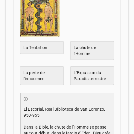
La Tentation
La chute de
l'Homme
La perte de
L'Expulsion du
l'innocence
Paradis terrestre
ⓘ
El Escorial, Real Biblioteca de San Lorenzo,
950-955
Dans la Bible, la chute de l'Homme se passe
au tout début, dans le jardin d'Éden. Dieu crée