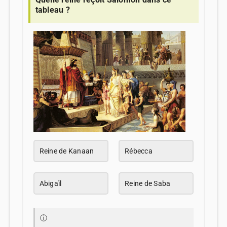
tableau ?
Reine de Kanaan
Rébecca
Abigaïl
Reine de Saba
ⓘ