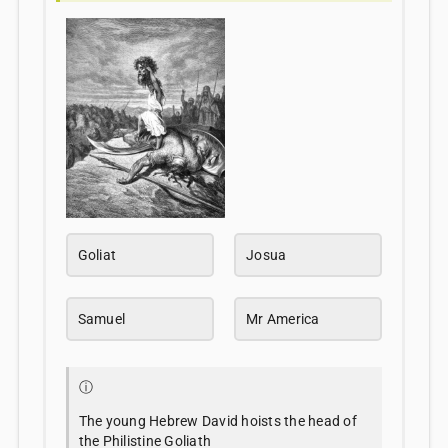
Goliat
Josua
Samuel
Mr America
ⓘ
The young Hebrew David hoists the head of
the Philistine Goliath