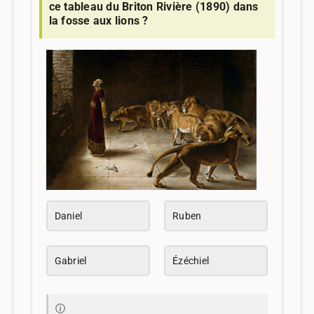
ce tableau du Briton Rivière (1890) dans
la fosse aux lions ?
Daniel
Ruben
Gabriel
Ézéchiel
ⓘ