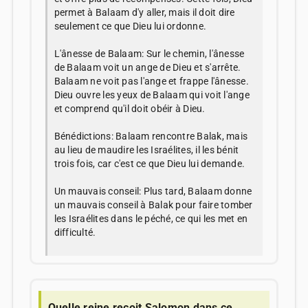
permet à Balaam d'y aller, mais il doit dire
seulement ce que Dieu lui ordonne.
L'ânesse de Balaam: Sur le chemin, l'ânesse
de Balaam voit un ange de Dieu et s'arrête.
Balaam ne voit pas l'ange et frappe l'ânesse.
Dieu ouvre les yeux de Balaam qui voit l'ange
et comprend qu'il doit obéir à Dieu.
Bénédictions: Balaam rencontre Balak, mais
au lieu de maudire les Israélites, il les bénit
trois fois, car c'est ce que Dieu lui demande.
Un mauvais conseil: Plus tard, Balaam donne
un mauvais conseil à Balak pour faire tomber
les Israélites dans le péché, ce qui les met en
difficulté.
Quelle reine reçoit Salomon dans ce