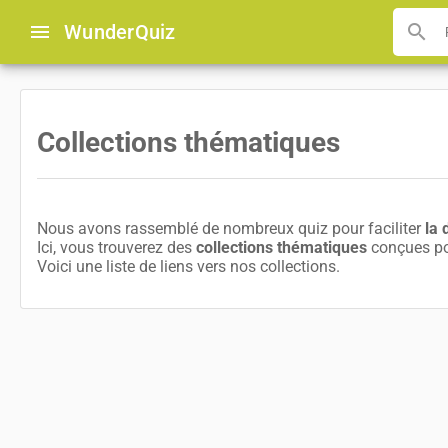
menu
Wunder
Quiz
search
Collections thématiques
Nous avons rassemblé de nombreux quiz pour faciliter
la 
Ici, vous trouverez des
collections thématiques
conçues pou
Voici une liste de liens vers nos collections.