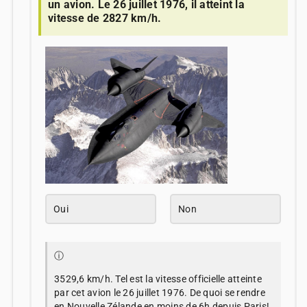
un avion. Le 26 juillet 1976, il atteint la
vitesse de 2827 km/h.
Oui
Non
ⓘ
3529,6 km/h. Tel est la vitesse officielle atteinte
par cet avion le 26 juillet 1976. De quoi se rendre
en Nouvelle Zélande en moins de 6h depuis Paris!