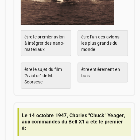
être le premier avion
être l'un des avions
à intégrer des nano-
les plus grands du
matériaux
monde
être le sujet du film
être entièrement en
"Aviator" de M.
bois
Scorsese
Le 14 octobre 1947, Charles "Chuck" Yeager,
aux commandes du Bell X1 a été le premier
à: