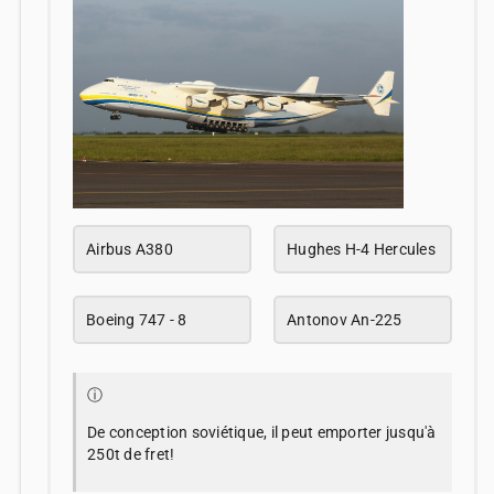
Airbus A380
Hughes H-4 Hercules
Boeing 747 - 8
Antonov An-225
ⓘ
De conception soviétique, il peut emporter jusqu'à
250t de fret!