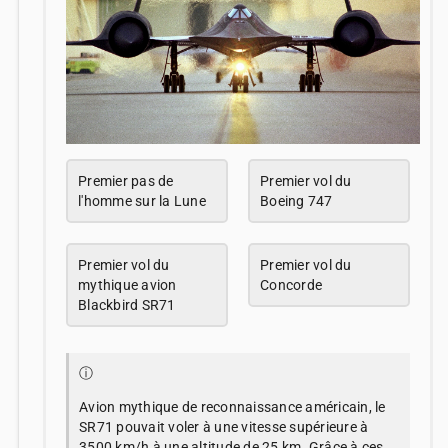
Premier pas de
Premier vol du
l'homme sur la Lune
Boeing 747
Premier vol du
Premier vol du
mythique avion
Concorde
Blackbird SR71
ⓘ
Avion mythique de reconnaissance américain, le
SR71 pouvait voler à une vitesse supérieure à
3500 km/h à une altitude de 25 km. Grâce à ces