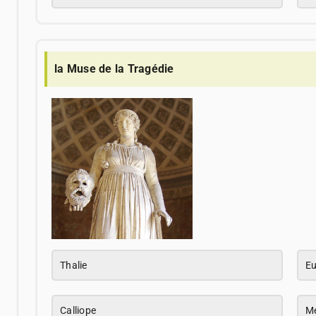
la Muse de la Tragédie
Thalie
Eu
Calliope
M