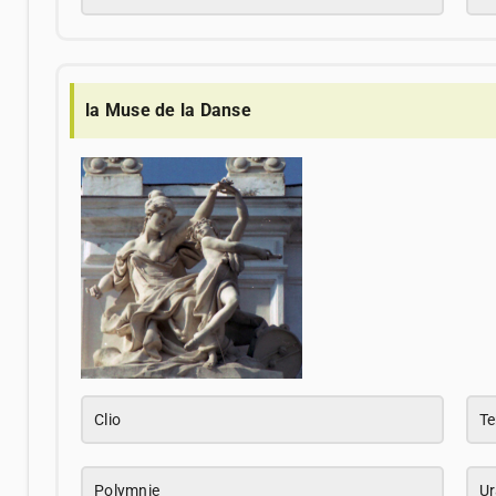
la Muse de la Danse
Clio
Te
Polymnie
Ur