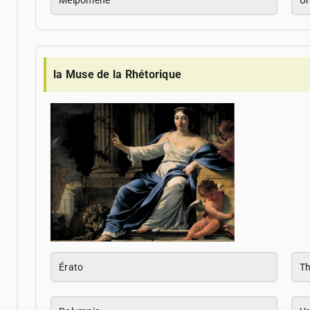
la Muse de la Rhétorique
Érato
Th