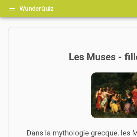
menu
Wunder
Quiz
Les Muses - fil
Dans la mythologie grecque, les Mu