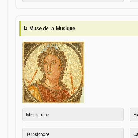
la Muse de la Musique
Melpomène
Eu
Terpsichore
Ca