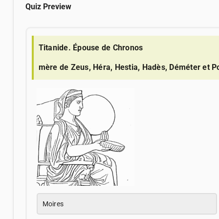
Quiz Preview
Titanide. Épouse de Chronos
mère de Zeus, Héra, Hestia, Hadès, Déméter et P
Moires