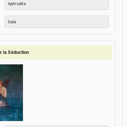
Aphrodite
Gaïa
e la Séduction