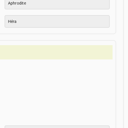
Aphrodite
Héra