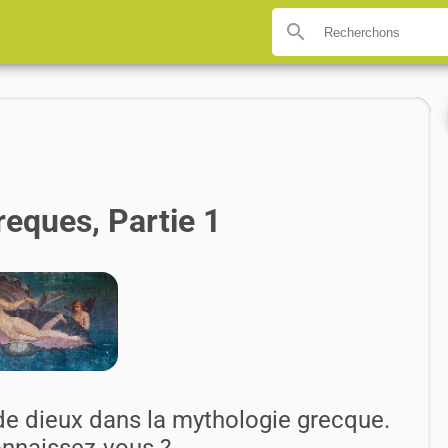
search
eques, Partie 1
 de dieux dans la mythologie grecque.
nnaissez-vous ?