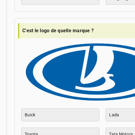
C'est le logo de quelle marque ?
Buick
Lada
Toyota
Tata Motors