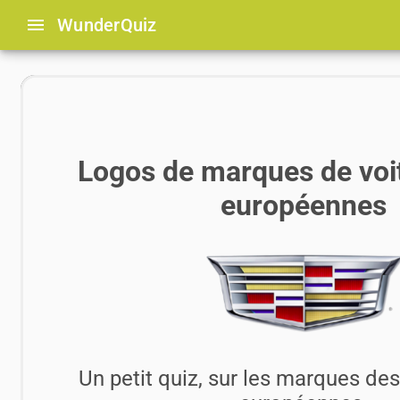
menu
Wunder
Quiz
Logos de marques de voi
européennes
Un petit quiz, sur les marques des