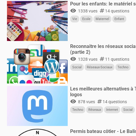
Pour les enfants: le matériel s
visibility
numbers
1338 vues
14 questions
Vie
Ecole
Maternel
Enfant
Reconnaitre les réseaux sociau
(partie 2)
visibility
numbers
1328 vues
11 questions
Social
Réseaux-Sociaux
Techno
Les meilleures alternatives à 
logos
visibility
numbers
878 vues
14 questions
Techno
Réseaux
Internet
Social
Permis bateau côtier - Le Bal