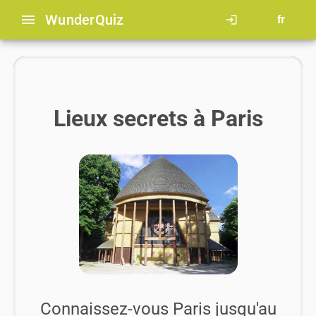
menu
Wunder
Quiz
login
fr
Lieux secrets à Paris
Connaissez-vous Paris jusqu'au