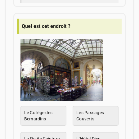
Quel est cet endroit ?
Le Collège des
Les Passages
Bernardins
Couverts
La Petite Ceinture
L’Hôtel-Dieu