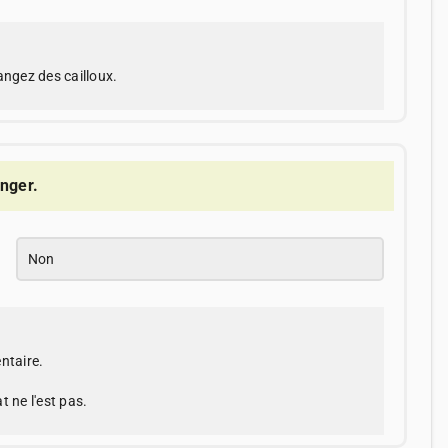
angez des cailloux.
anger.
Non
ntaire.
 ne l'est pas.