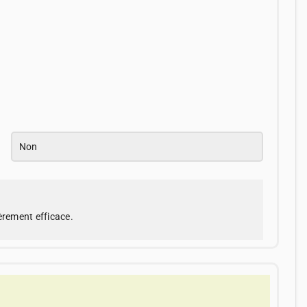
Non
èrement efficace.