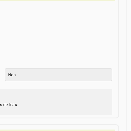
Non
s de l'eau.