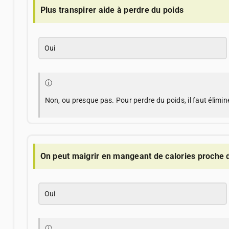
Plus transpirer aide à perdre du poids
Oui
ⓘ
Non, ou presque pas. Pour perdre du poids, il faut élimine
On peut maigrir en mangeant de calories proche 
Oui
ⓘ