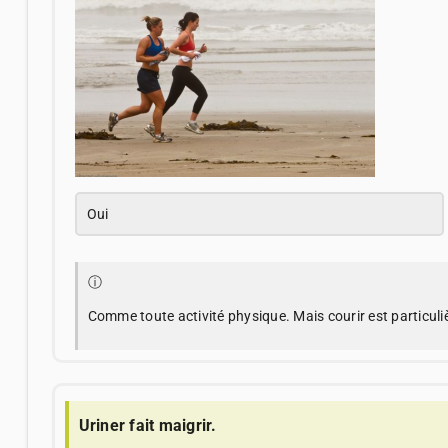
Oui
ⓘ
Comme toute activité physique. Mais courir est particuli
Uriner fait maigrir.