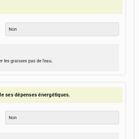
Non
r les graisses pas de l'eau.
de ses dépenses énergétiques.
Non