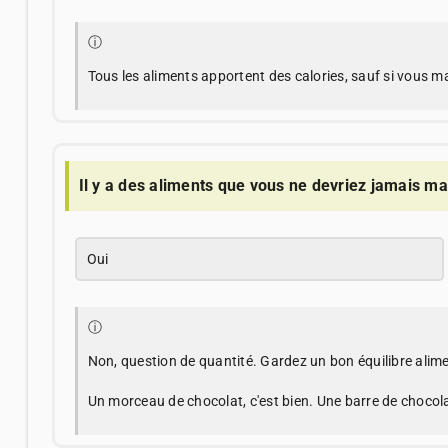
ⓘ
Tous les aliments apportent des calories, sauf si vous m
Il y a des aliments que vous ne devriez jamais m
Oui
ⓘ
Non, question de quantité. Gardez un bon équilibre alime
Un morceau de chocolat, c'est bien. Une barre de chocolat