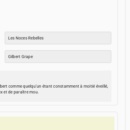
Les Noces Rebelles
Gilbert Grape
lbert comme quelqu’un étant constamment à moitié éveillé,
ux et de paraître mou.