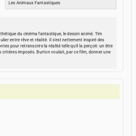
Les Animaux Fantastiques
'esthétique du cinéma fantastique, le dessin animé. Tim
ier entre rêve et réalité. Il s'est nettement inspiré des
es pour retranscrire la réalité telle qu'il la perçoit: un être
es critères imposés. Burton voulait, par ce film, donner une