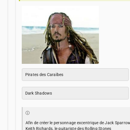
Pirates des Caraïbes
Dark Shadows
ⓘ
Afin de créer le personnage excentrique de Jack Sparro
Keith Richards, le guitariste des Rolling Stones