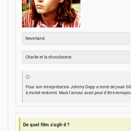
Neverland
Charlie et la chocolaterie
ⓘ
Pour son interprétation Johnny Depp a tenté de jouer Gi
à moitié endormi. Mais l’acteur avait peur d’être ennuye
De quel film s'agit-il ?