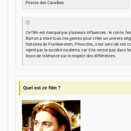
Pirates des Caraïbes
ⓘ
Ce film est marqué par plusieurs influences : le conte, l
Burton a mixé tous ces genres pour créer un univers singul
histoires de Frankenstein, Pinocchio, s'est servi de ces cont
rejeté par la société moderne, car il ne rentre pas dans l
leçon de tolérance sur le respect des différences.
Quel est ce film ?