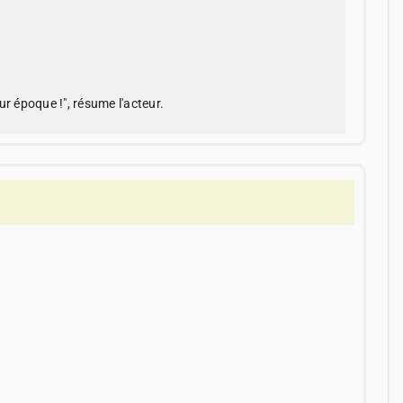
eur époque !", résume l'acteur.