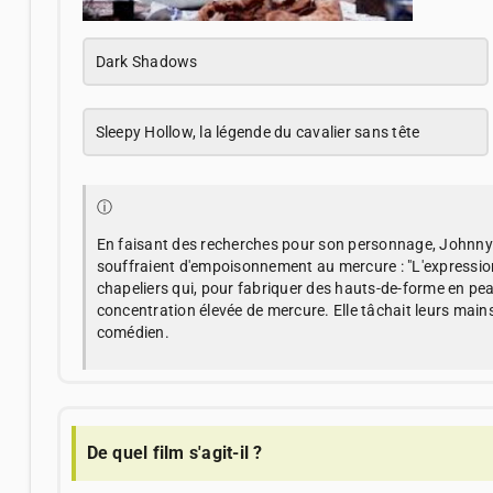
Dark Shadows
Sleepy Hollow, la légende du cavalier sans tête
ⓘ
En faisant des recherches pour son personnage, Johnny 
souffraient d'empoisonnement au mercure : "L'expression
chapeliers qui, pour fabriquer des hauts-de-forme en peau
concentration élevée de mercure. Elle tâchait leurs mains 
comédien.
De quel film s'agit-il ?