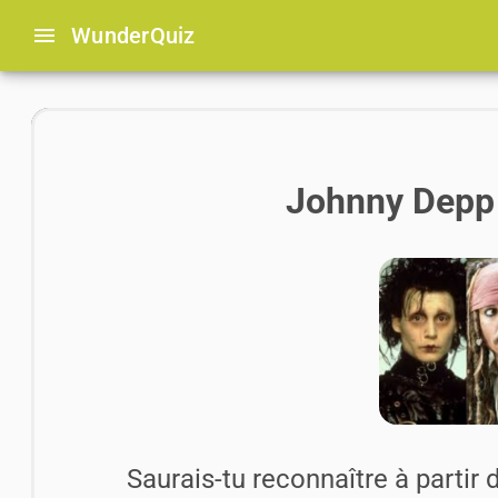
menu
Wunder
Quiz
Johnny Depp 
Saurais-tu reconnaître à partir d