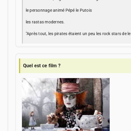
le personnage animé Pépé le Putois
les rastas modernes.
"Après tout, les pirates étaient un peu les rock stars de l
Quel est ce film ?