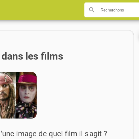
search
dans les films
'une image de quel film il s'agit ?