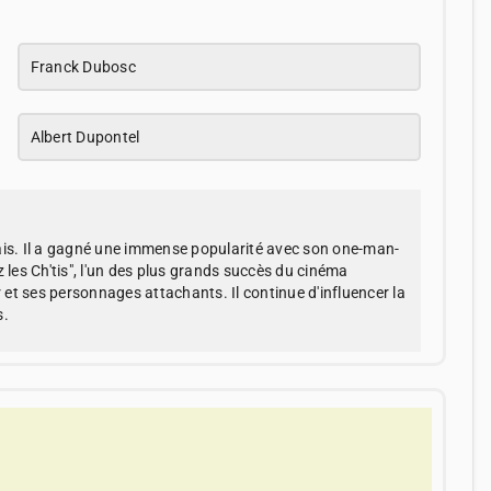
Franck Dubosc
Albert Dupontel
ais. Il a gagné une immense popularité avec son one-man-
es Ch'tis", l'un des plus grands succès du cinéma
et ses personnages attachants. Il continue d'influencer la
s.