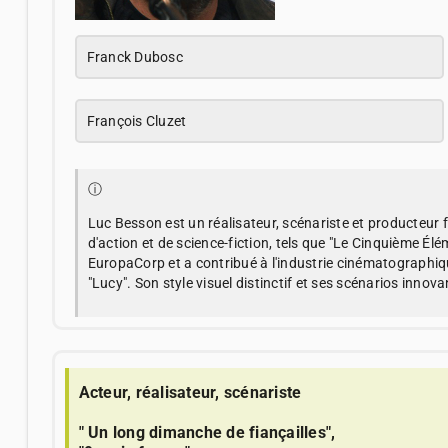
Franck Dubosc
François Cluzet
ⓘ
Luc Besson est un réalisateur, scénariste et producteur 
d'action et de science-fiction, tels que "Le Cinquième Élé
EuropaCorp et a contribué à l'industrie cinématographiq
"Lucy". Son style visuel distinctif et ses scénarios inno
Acteur, réalisateur, scénariste
" Un long dimanche de fiançailles",