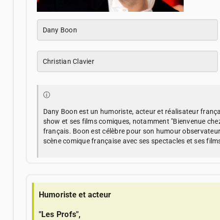
Dany Boon
Christian Clavier
ⓘ
Dany Boon est un humoriste, acteur et réalisateur franç
show et ses films comiques, notamment "Bienvenue chez l
français. Boon est célèbre pour son humour observateur 
scène comique française avec ses spectacles et ses film
Humoriste et acteur
"Les Profs",