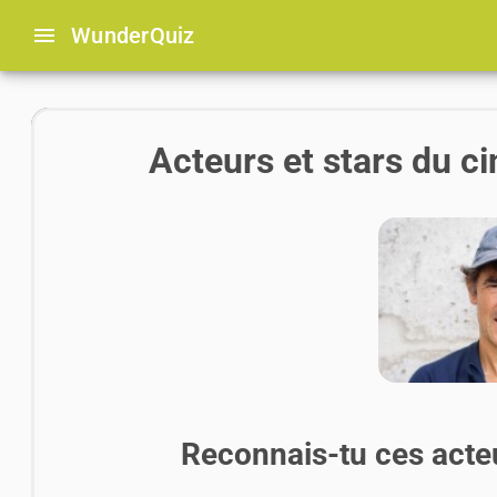
menu
Wunder
Quiz
Acteurs et stars du ci
Reconnais-tu ces acteu