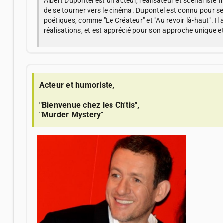
Albert Dupontel est un acteur, réalisateur et scénariste f
de se tourner vers le cinéma. Dupontel est connu pour se
poétiques, comme "Le Créateur" et "Au revoir là-haut". Il
réalisations, et est apprécié pour son approche unique 
Acteur et humoriste,
"Bienvenue chez les Ch'tis",
"Murder Mystery"