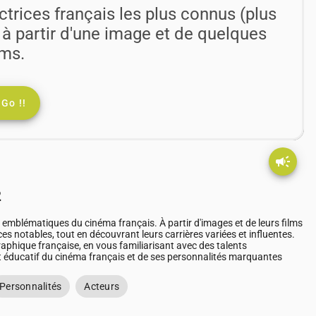
ctrices français les plus connus (plus
 à partir d'une image et de quelques
lms.
Go !!
campaign
2
s emblématiques du cinéma français. À partir d'images et de leurs films
es notables, tout en découvrant leurs carrières variées et influentes.
aphique française, en vous familiarisant avec des talents
et éducatif du cinéma français et de ses personnalités marquantes
Personnalités
Acteurs