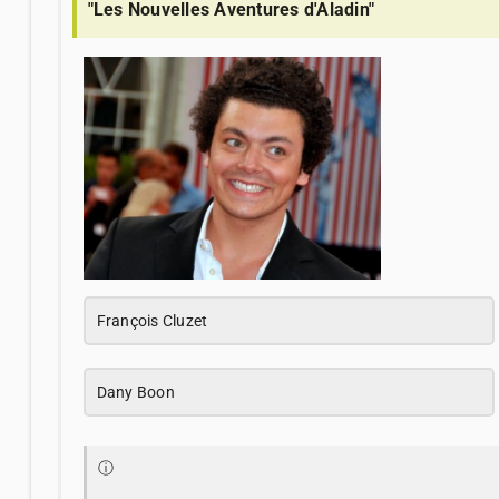
"Les Nouvelles Aventures d'Aladin"
François Cluzet
Dany Boon
ⓘ