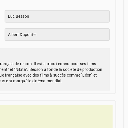
Luc Besson
Albert Dupontel
français de renom. Il est surtout connu pour ses films
ment" et "Nikita". Besson a fondé la société de production
ue française avec des films à succès comme "Léon" et
vants ont marqué le cinéma mondial.