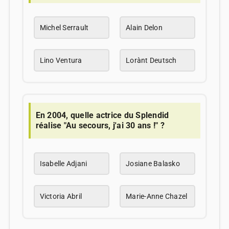
Michel Serrault
Alain Delon
Lino Ventura
Lorànt Deutsch
En 2004, quelle actrice du Splendid
réalise "Au secours, j'ai 30 ans !" ?
Isabelle Adjani
Josiane Balasko
Victoria Abril
Marie-Anne Chazel