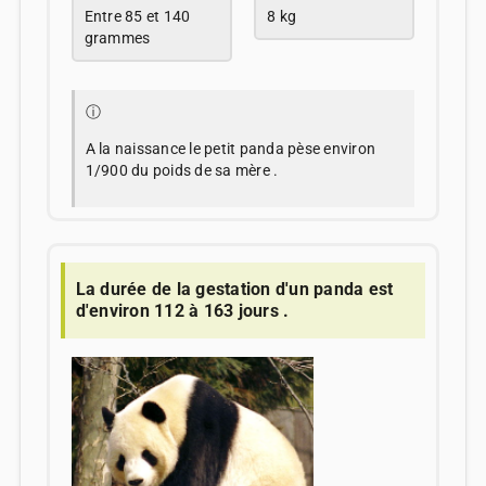
Entre 85 et 140
8 kg
grammes
ⓘ
A la naissance le petit panda pèse environ
1/900 du poids de sa mère .
La durée de la gestation d'un panda est
d'environ 112 à 163 jours .