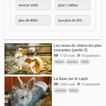
environ 2000
plus 1 million
plus de 8000
pas plus de 300
Les races de chiens les plus
courantes (partie 2)
visibility
numbers
1725 vues
10 questions
Nature
Animaux
Chien
La base sur le Lapin
visibility
numbers
2562 vues
16 questions
Animaux
Nature