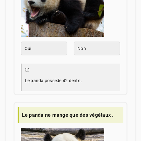
Oui
Non
ⓘ
Le panda possède 42 dents .
Le panda ne mange que des végétaux .