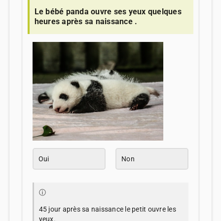
Le bébé panda ouvre ses yeux quelques
heures après sa naissance .
Oui
Non
ⓘ
45 jour après sa naissance le petit ouvre les
yeux.