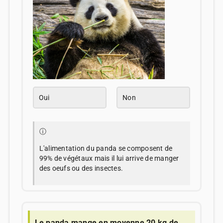
Oui
Non
ⓘ
L'alimentation du panda se composent de
99% de végétaux mais il lui arrive de manger
des oeufs ou des insectes.
Le panda mange en moyenne 20 kg de