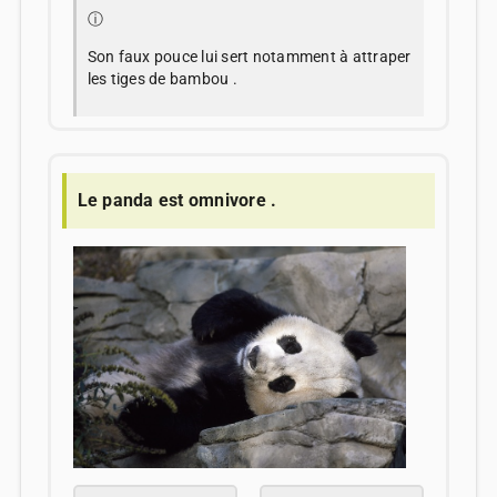
ⓘ
Son faux pouce lui sert notamment à attraper
les tiges de bambou .
Le panda est omnivore .