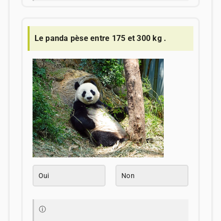
Le panda pèse entre 175 et 300 kg .
Oui
Non
ⓘ