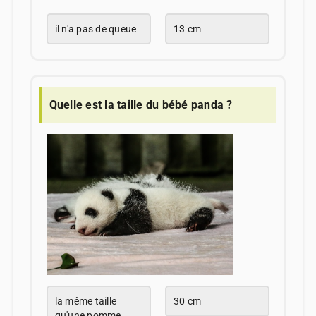
il n'a pas de queue
13 cm
Quelle est la taille du bébé panda ?
la même taille
30 cm
qu'une pomme