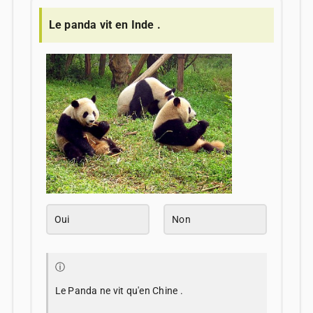
Le panda vit en Inde .
Oui
Non
ⓘ
Le Panda ne vit qu'en Chine .