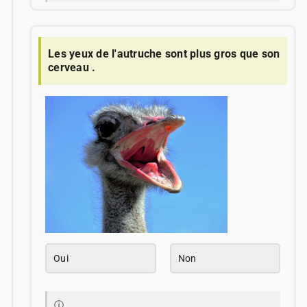
Les yeux de l'autruche sont plus gros que son
cerveau .
Oui
Non
ⓘ