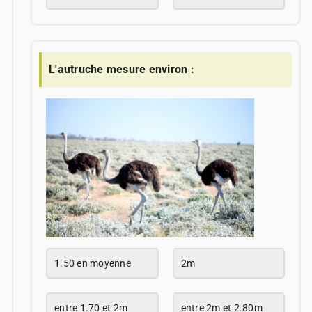
L'autruche mesure environ :
1.50 en moyenne
2m
entre 1.70 et 2m
entre 2m et 2.80m