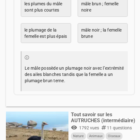
les plumes du mâle
mâle brun ; femelle
sont plus courtes
noire
le plumage de la
mâle noir ; la femelle
femelle est plus épais
brune
ⓘ
Le mâle possède un plumage noir avec l’extrémité
des ailes blanches tandis que la femelle a un
plumage brun terne.
Tout savoir sur les
AUTRUCHES (intermédiaire)
visibility
numbers
1792 vues
11 questions
Nature
Animaux
Oiseaux