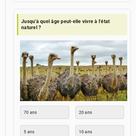
Jusqu'à quel âge peut-elle vivre à l'état
naturel ?
70 ans
20 ans
5 ans
10 ans