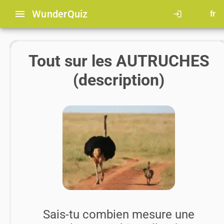
menu
Wunder
Quiz
login
fr
Tout sur les AUTRUCHES
(description)
Sais-tu combien mesure une