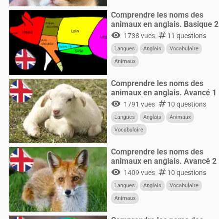
Comprendre les noms des
animaux en anglais. Basique 2
visibility
numbers
1738 vues
11 questions
Langues
Anglais
Vocabulaire
Animaux
Comprendre les noms des
animaux en anglais. Avancé 1
visibility
numbers
1791 vues
10 questions
Langues
Anglais
Animaux
Vocabulaire
Comprendre les noms des
animaux en anglais. Avancé 2
visibility
numbers
1409 vues
10 questions
Langues
Anglais
Vocabulaire
Animaux