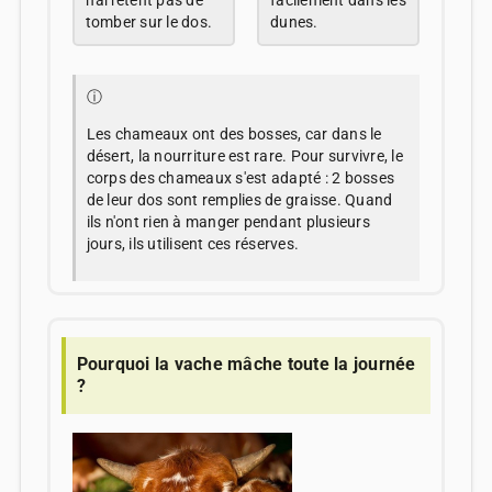
n'arrêtent pas de
facilement dans les
tomber sur le dos.
dunes.
ⓘ
Les chameaux ont des bosses, car dans le
désert, la nourriture est rare. Pour survivre, le
corps des chameaux s'est adapté : 2 bosses
de leur dos sont remplies de graisse. Quand
ils n'ont rien à manger pendant plusieurs
jours, ils utilisent ces réserves.
Pourquoi la vache mâche toute la journée
?