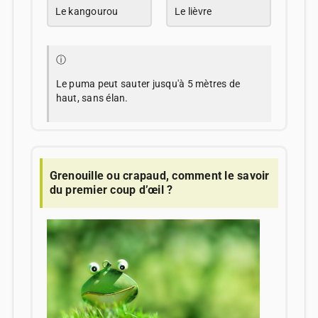
Le kangourou
Le lièvre
ⓘ
Le puma peut sauter jusqu'à 5 mètres de
haut, sans élan.
Grenouille ou crapaud, comment le savoir
du premier coup d’œil ?