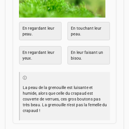
En regardant leur
En touchant leur
peau.
peau.
En regardant leur
En leur faisant un
yeux.
bisou.
ⓘ
La peau de la grenouille est luisante et
humide, alors que celle du crapaud est
couverte de verrues, ces gros boutons pas
très beau. La grenouille n'est pas la femelle du
crapaud !