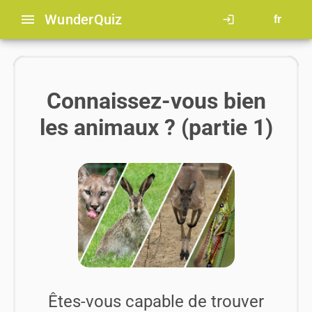
menu
Wunder
Quiz
login
fr
Connaissez-vous bien
les animaux ? (partie 1)
Êtes-vous capable de trouver