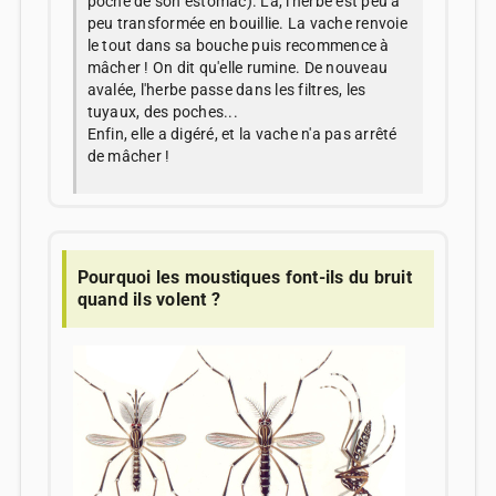
poche de son estomac). Là, l'herbe est peu à
peu transformée en bouillie. La vache renvoie
le tout dans sa bouche puis recommence à
mâcher ! On dit qu'elle rumine. De nouveau
avalée, l'herbe passe dans les filtres, les
tuyaux, des poches...
Enfin, elle a digéré, et la vache n'a pas arrêté
de mâcher !
Pourquoi les moustiques font-ils du bruit
quand ils volent ?