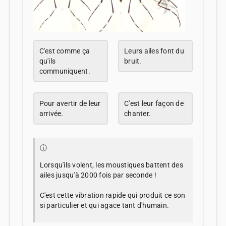
C'est comme ça
Leurs ailes font du
qu'ils
bruit.
communiquent.
Pour avertir de leur
C'est leur façon de
arrivée.
chanter.
ⓘ
Lorsqu'ils volent, les moustiques battent des
ailes jusqu'à 2000 fois par seconde !
C'est cette vibration rapide qui produit ce son
si particulier et qui agace tant d'humain.