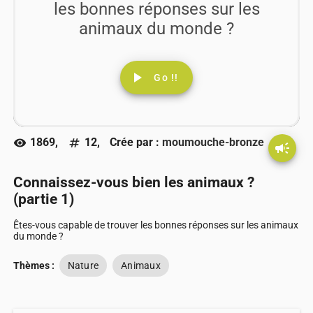
les bonnes réponses sur les
animaux du monde ?
play_arrow
Go !!
1869,
12,
Crée par :
moumouche-bronze
visibility
numbers
campaign
Connaissez-vous bien les animaux ?
(partie 1)
Êtes-vous capable de trouver les bonnes réponses sur les animaux
du monde ?
Thèmes :
Nature
Animaux