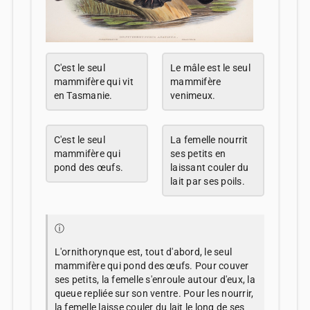
C'est le seul
Le mâle est le seul
mammifère qui vit
mammifère
en Tasmanie.
venimeux.
C'est le seul
La femelle nourrit
mammifère qui
ses petits en
pond des œufs.
laissant couler du
lait par ses poils.
ⓘ
L'ornithorynque est, tout d'abord, le seul
mammifère qui pond des œufs. Pour couver
ses petits, la femelle s'enroule autour d'eux, la
queue repliée sur son ventre. Pour les nourrir,
la femelle laisse couler du lait le long de ses