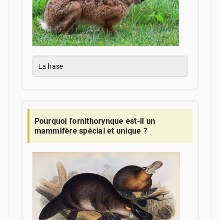
La hase
Pourquoi l'ornithorynque est-il un
mammifère spécial et unique ?