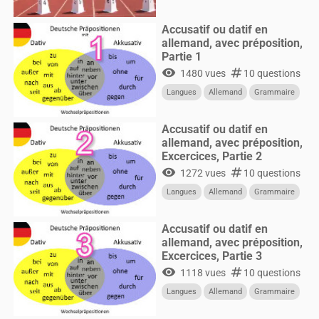
Accusatif ou datif en
allemand, avec préposition,
Partie 1
visibility
numbers
1480 vues
10 questions
Langues
Allemand
Grammaire
Accusatif ou datif en
allemand, avec préposition,
Excercices, Partie 2
visibility
numbers
1272 vues
10 questions
Langues
Allemand
Grammaire
Accusatif ou datif en
allemand, avec préposition,
Excercices, Partie 3
visibility
numbers
1118 vues
10 questions
Langues
Allemand
Grammaire