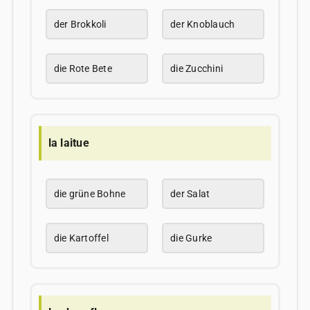
der Brokkoli
der Knoblauch
die Rote Bete
die Zucchini
la laitue
die grüne Bohne
der Salat
die Kartoffel
die Gurke