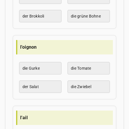
der Brokkoli
die grüne Bohne
l’oignon
die Gurke
die Tomate
der Salat
die Zwiebel
l’ail