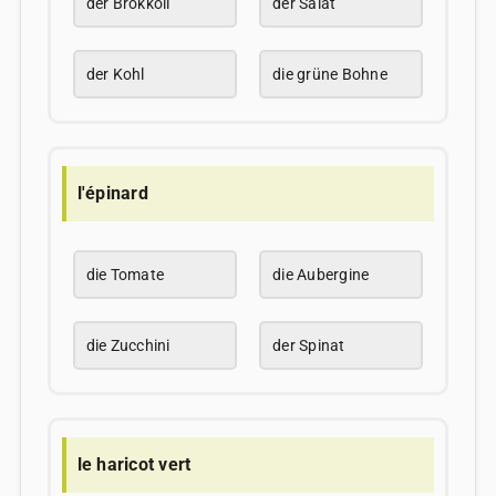
der Brokkoli
der Salat
der Kohl
die grüne Bohne
l'épinard
die Tomate
die Aubergine
die Zucchini
der Spinat
le haricot vert