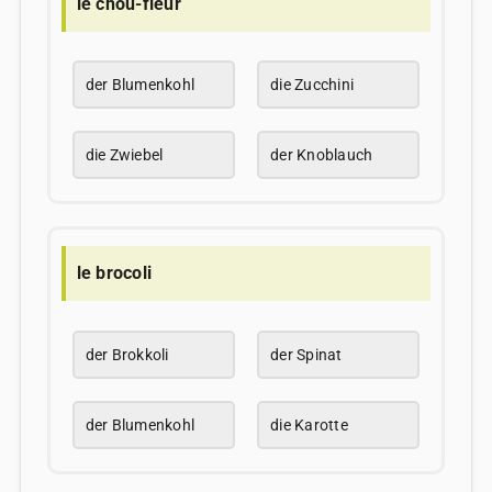
le chou-fleur
der Blumenkohl
die Zucchini
die Zwiebel
der Knoblauch
le brocoli
der Brokkoli
der Spinat
der Blumenkohl
die Karotte