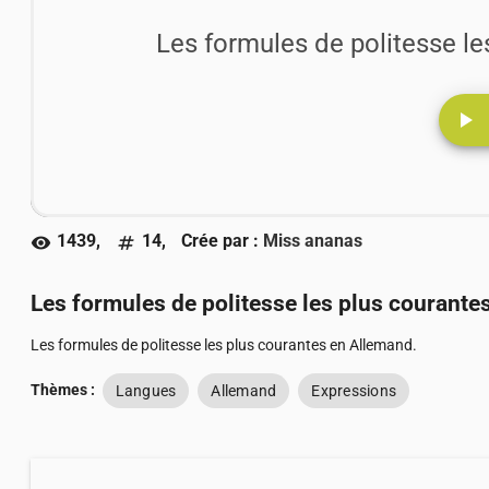
Les formules de politesse l
play_arrow
1439,
14,
Crée par :
Miss ananas
visibility
numbers
Les formules de politesse les plus courante
Les formules de politesse les plus courantes en Allemand.
Thèmes :
Langues
Allemand
Expressions