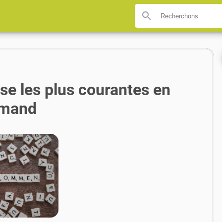
search
se les plus courantes en
emand