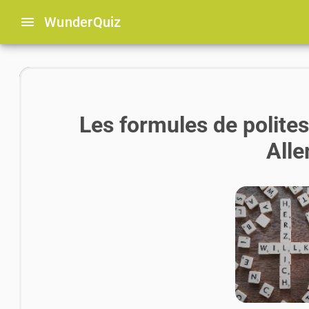
menu
Wunder
Quiz
Les formules de polites
All