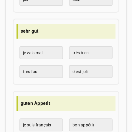
sehr gut
je vais mal
très bien
très fou
c’est joli
guten Appetit
je suis français
bon appétit