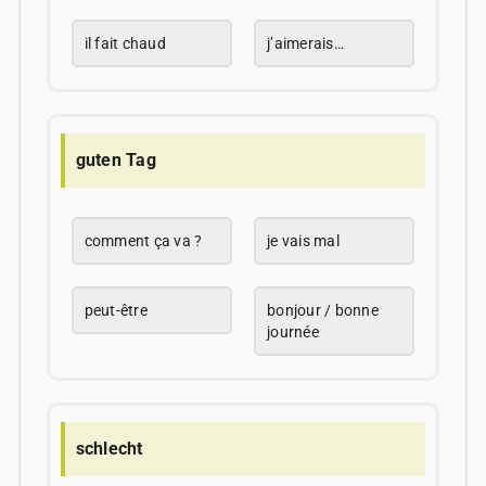
il fait chaud
j’aimerais…
guten Tag
comment ça va ?
je vais mal
peut-être
bonjour / bonne
journée
schlecht