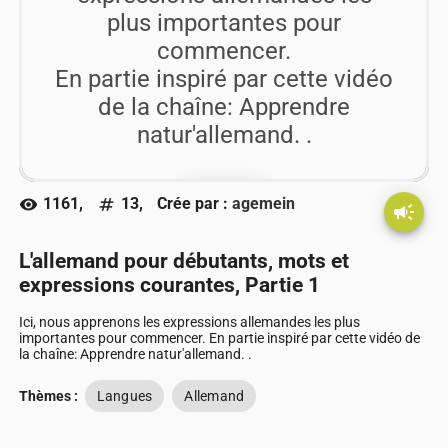
plus importantes pour
commencer.
En partie inspiré par
cette vidéo
de la chaîne: Apprendre
natur'allemand. .
play_arrow
1161,
13,
Crée par :
agemein
visibility
numbers
Go !!
campaign
L'allemand pour débutants, mots et
expressions courantes, Partie 1
Ici, nous apprenons les expressions allemandes les plus
importantes pour commencer. En partie inspiré par cette vidéo de
la chaîne: Apprendre natur'allemand. .
Thèmes :
Langues
Allemand