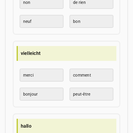
non
de rien
neuf
bon
vielleicht
merci
comment
bonjour
peut-être
hallo