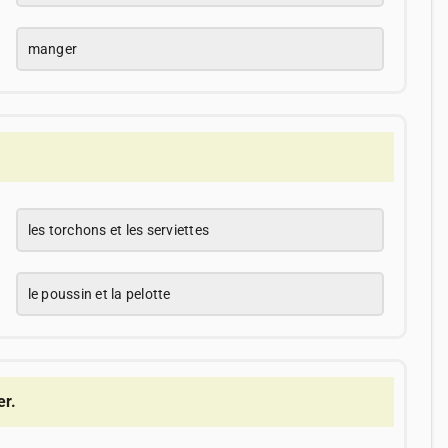
manger
les torchons et les serviettes
le poussin et la pelotte
er.