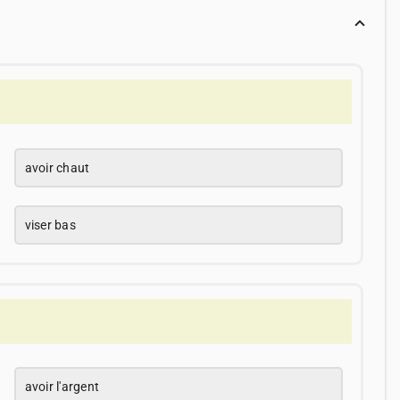
avoir chaut
viser bas
avoir l'argent