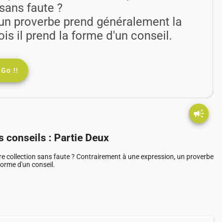
 sans faute ?
un proverbe prend généralement la
is il prend la forme d'un conseil.
Go !!
campaign
s conseils : Partie Deux
e collection sans faute ? Contrairement à une expression, un proverbe
forme d'un conseil.