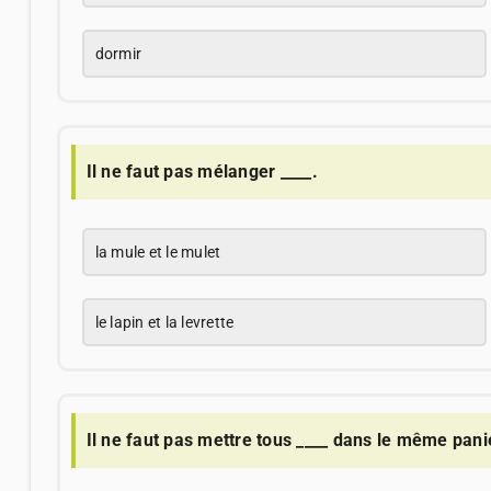
dormir
Il ne faut pas mélanger ____.
la mule et le mulet
le lapin et la levrette
Il ne faut pas mettre tous ____ dans le même pani