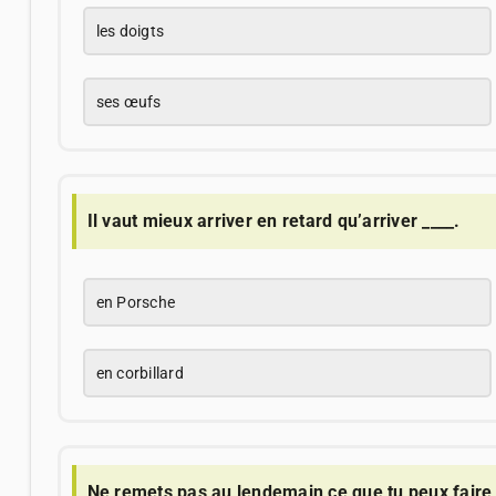
les doigts
ses œufs
Il vaut mieux arriver en retard qu’arriver ____.
en Porsche
en corbillard
Ne remets pas au lendemain ce que tu peux faire 