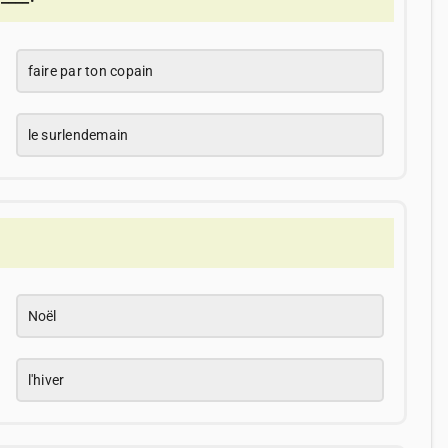
faire par ton copain
le surlendemain
Noël
l'hiver