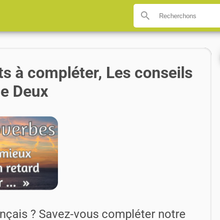
search
s à compléter, Les conseils
ie Deux
nçais ? Savez-vous compléter notre