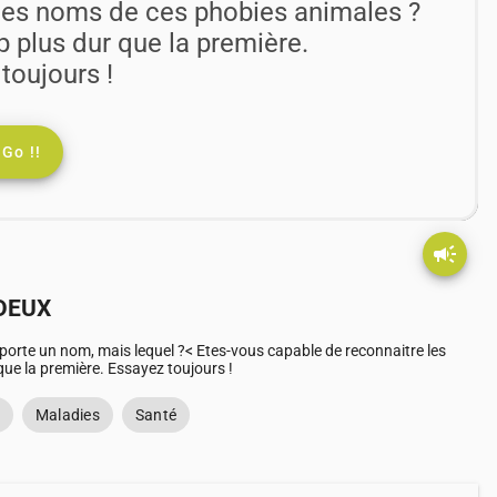
les noms de ces phobies animales ?
p plus dur que la première.
toujours !
Go !!
campaign
 DEUX
porte un nom, mais lequel ?< Etes-vous capable de reconnaitre les
ue la première. Essayez toujours !
Maladies
Santé