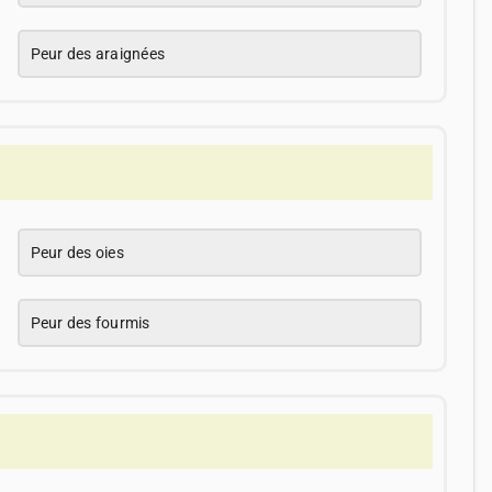
Peur des araignées
Peur des oies
Peur des fourmis