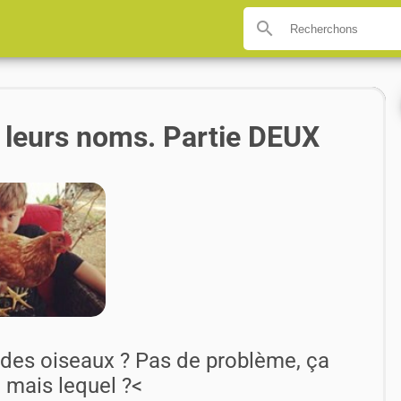
search
 leurs noms. Partie DEUX
des oiseaux ? Pas de problème, ça
 mais lequel ?<