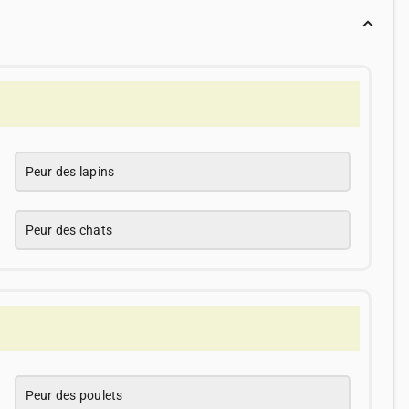
Peur des lapins
Peur des chats
Peur des poulets