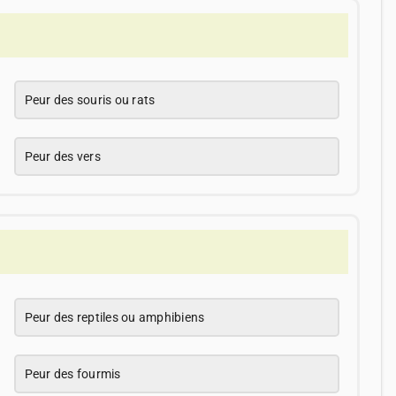
Peur des souris ou rats
Peur des vers
Peur des reptiles ou amphibiens
Peur des fourmis