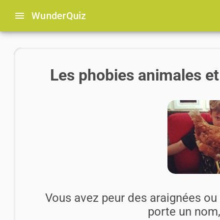
menu
Wunder
Quiz
Les phobies animales et
Vous avez peur des araignées ou 
porte un nom,