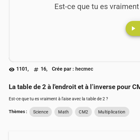
Est-ce que tu es vraiment 
play_arrow
1101,
16,
Crée par :
hecmec
visibility
numbers
La table de 2 à l'endroit et à l’inverse pour C
Est-ce que tu es vraiment à l'aise avec la table de 2 ?
Thèmes :
Science
Math
CM2
Multiplication