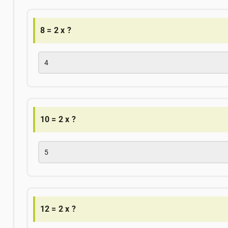
8 = 2 x ?
4
10 = 2 x ?
5
12 = 2 x ?