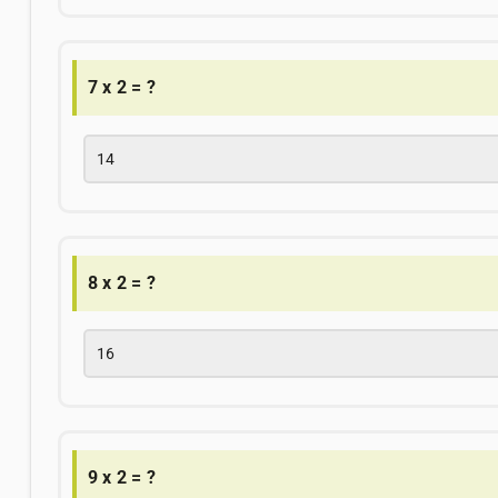
7 x 2 = ?
14
8 x 2 = ?
16
9 x 2 = ?