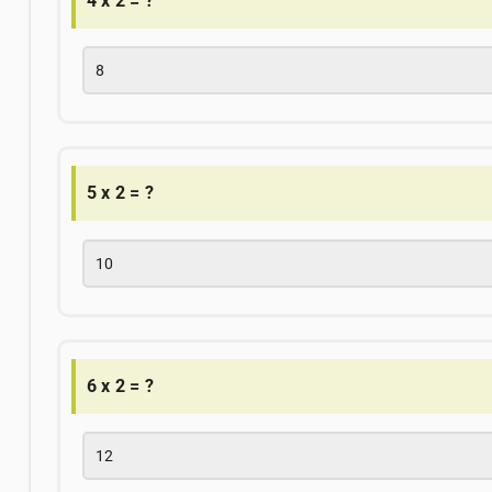
4 x 2 = ?
8
5 x 2 = ?
10
6 x 2 = ?
12