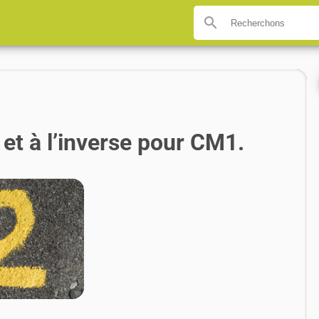
search
t et à l’inverse pour CM1.