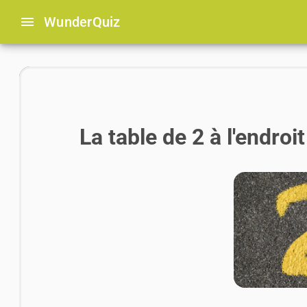
menu
Wunder
Quiz
La table de 2 à l'endroi