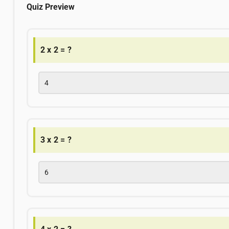
Quiz Preview
2 x 2 = ?
4
3 x 2 = ?
6