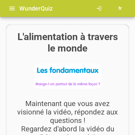
menu
Wunder
Quiz
login
fr
L'alimentation à travers
le monde
Maintenant que vous avez
visionné la vidéo, répondez aux
questions !
Regardez d'abord
la vidéo
du