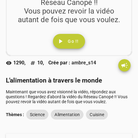
Réseau Canopé !!
Vous pouvez revoir la vidéo
autant de fois que vous voulez.
play_arrow
Go !!
1290,
10,
Crée par :
ambre_s14
visibility
numbers
campaign
L'alimentation à travers le monde
Maintenant que vous avez visionné la vidéo, répondez aux
questions ! Regardez d'abord la vidéo du Réseau Canopé !! Vous
pouvez revoir la vidéo autant de fois que vous voulez.
Thèmes :
Science
Alimentation
Cuisine