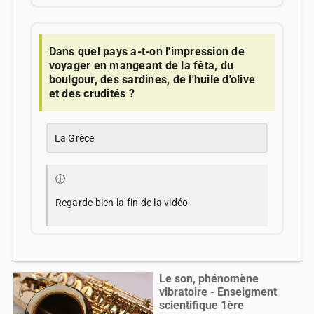
Dans quel pays a-t-on l'impression de
voyager en mangeant de la fêta, du
boulgour, des sardines, de l'huile d'olive
et des crudités ?
La Grèce
ⓘ
Regarde bien la fin de la vidéo
Le son, phénomène
vibratoire - Enseigment
scientifique 1ère