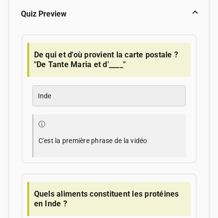
Quiz Preview
De qui et d'où provient la carte postale ?
"De Tante Maria et d'____"
Inde
ⓘ
C'est la première phrase de la vidéo
Quels aliments constituent les protéines
en Inde ?