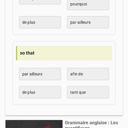
pourquoi
de plus
par ailleurs
so that
par ailleurs
afin de
de plus
tant que
Grammaire anglaise : Les