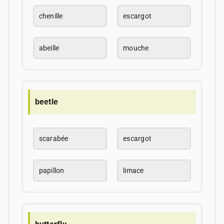
chenille
escargot
abeille
mouche
beetle
scarabée
escargot
papillon
limace