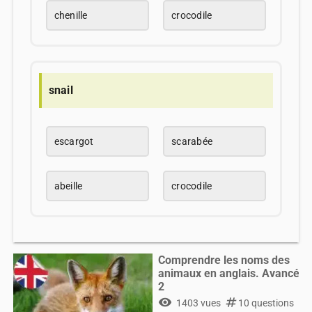
chenille
crocodile
snail
escargot
scarabée
abeille
crocodile
Comprendre les noms des
animaux en anglais. Avancé
2
visibility
numbers
1403 vues
10 questions