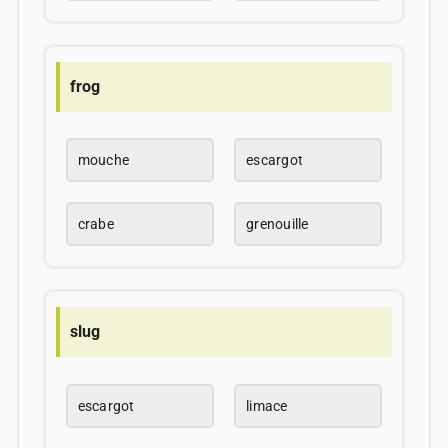
frog
mouche
escargot
crabe
grenouille
slug
escargot
limace