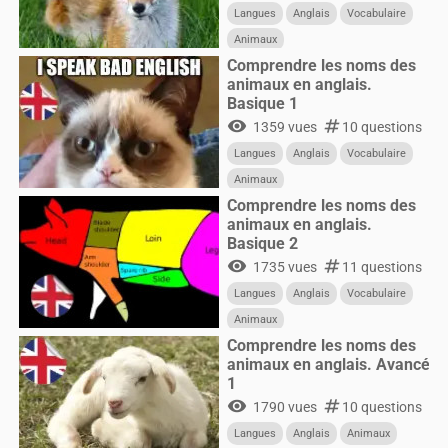
Langues
Anglais
Vocabulaire
Animaux
Comprendre les noms des
animaux en anglais.
Basique 1
visibility
numbers
1359 vues
10 questions
Langues
Anglais
Vocabulaire
Animaux
Comprendre les noms des
animaux en anglais.
Basique 2
visibility
numbers
1735 vues
11 questions
Langues
Anglais
Vocabulaire
Animaux
Comprendre les noms des
animaux en anglais. Avancé
1
visibility
numbers
1790 vues
10 questions
Langues
Anglais
Animaux