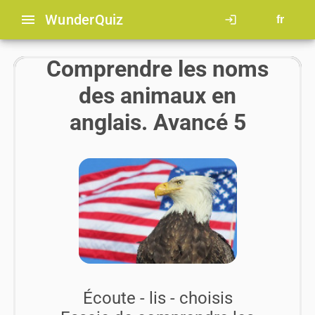
menu
Wunder
Quiz
login
fr
Comprendre les noms
des animaux en
anglais. Avancé 5
Écoute - lis - choisis