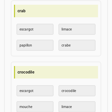
crab
escargot
limace
papillon
crabe
crocodile
escargot
crocodile
mouche
limace