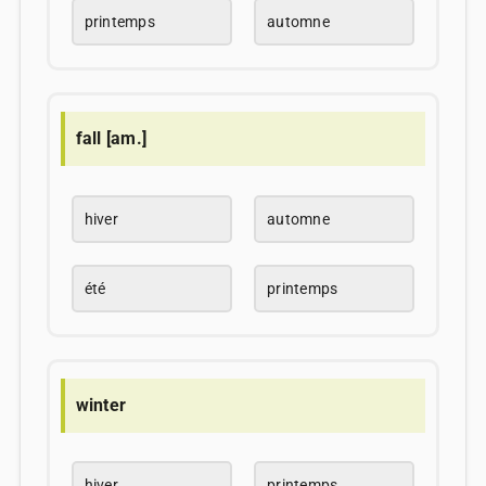
printemps
automne
fall [am.]
hiver
automne
été
printemps
winter
hiver
printemps