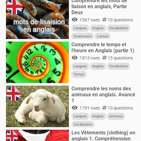
Comprendre les mots de
liaison en anglais, Partie
Deux
visibility
numbers
1567 vues
10 questions
Langues
Anglais
Vocabulaire
Grammaire
Liaison
Comprendre le temps et
l'heure en Anglais (partie 1)
visibility
numbers
1813 vues
15 questions
Langues
Anglais
Vocabulaire
Temps
Comprendre les noms des
animaux en anglais. Avancé
1
visibility
numbers
1791 vues
10 questions
Langues
Anglais
Animaux
Vocabulaire
Les Vêtements (clothing) en
anglais 1. Compréhension