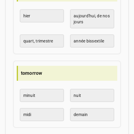
hier
aujourd'hui, de nos
jours
quart, trimestre
année bissextile
tomorrow
minuit
nuit
midi
demain