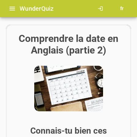
menu
Wunder
Quiz
login
fr
Comprendre la date en
Anglais (partie 2)
Connais-tu bien ces