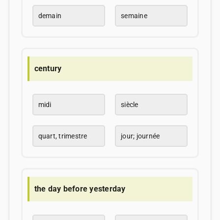
demain
semaine
century
midi
siècle
quart, trimestre
jour; journée
the day before yesterday