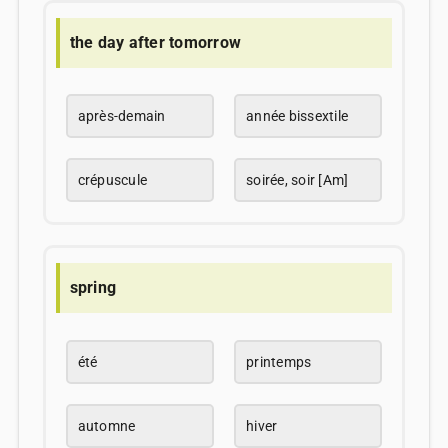
the day after tomorrow
après-demain
année bissextile
crépuscule
soirée, soir [Am]
spring
été
printemps
automne
hiver