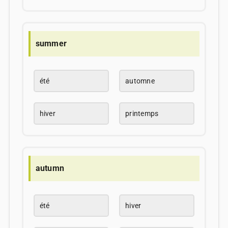
summer
été
automne
hiver
printemps
autumn
été
hiver