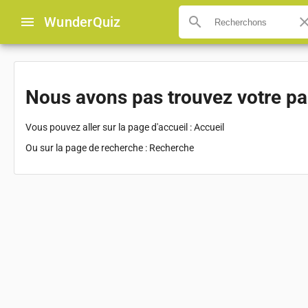
menu
Wunder
Quiz
search
clo
Nous avons pas trouvez votre p
Vous pouvez aller sur la page d'accueil :
Accueil
Ou sur la page de recherche :
Recherche