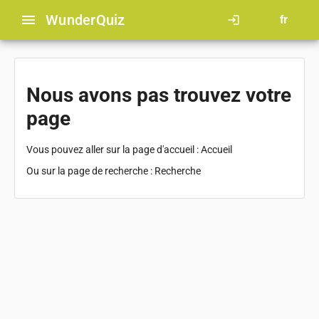
menu
Wunder
Quiz
login
fr
Nous avons pas trouvez votre
page
Vous pouvez aller sur la page d'accueil :
Accueil
Ou sur la page de recherche :
Recherche