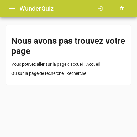
menu
Wunder
Quiz
login
fr
Nous avons pas trouvez votre
page
Vous pouvez aller sur la page d'accueil :
Accueil
Ou sur la page de recherche :
Recherche