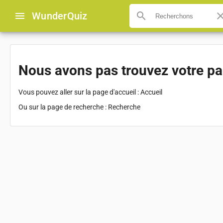
menu
Wunder
Quiz
search
clo
Nous avons pas trouvez votre p
Vous pouvez aller sur la page d'accueil :
Accueil
Ou sur la page de recherche :
Recherche