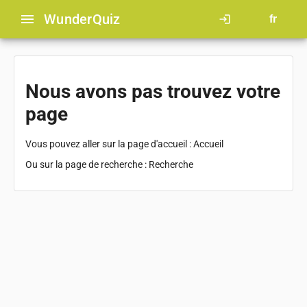
menu
Wunder
Quiz
login
fr
Nous avons pas trouvez votre
page
Vous pouvez aller sur la page d'accueil :
Accueil
Ou sur la page de recherche :
Recherche