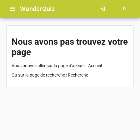
menu
Wunder
Quiz
login
fr
Nous avons pas trouvez votre
page
Vous pouvez aller sur la page d'accueil :
Accueil
Ou sur la page de recherche :
Recherche