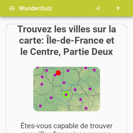
menu
Wunder
Quiz
login
fr
Trouvez les villes sur la
carte: Île-de-France et
le Centre, Partie Deux
Êtes-vous capable de trouver