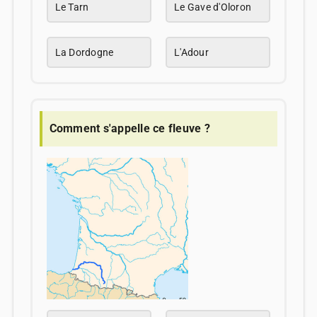
Le Tarn
Le Gave d'Oloron
La Dordogne
L'Adour
Comment s'appelle ce fleuve ?