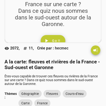
France sur une carte ?
Dans ce quiz nous sommes
dans le sud-ouest autour de la
Garonne.
play_arrow
Go !!
2072,
11,
Crée par :
hecmec
visibility
numbers
campaign
A la carte: fleuves et rivières de la France -
Sud-ouest et Garonne
Êtes-vous capable de trouver ces fleuves ou rivières de la France
sur une carte ? Dans ce quiz nous sommes dans le sud-ouest
autour de la Garonne.
Thèmes
Géographie
Fleuves
Cours-d'eau
:
Carte
France