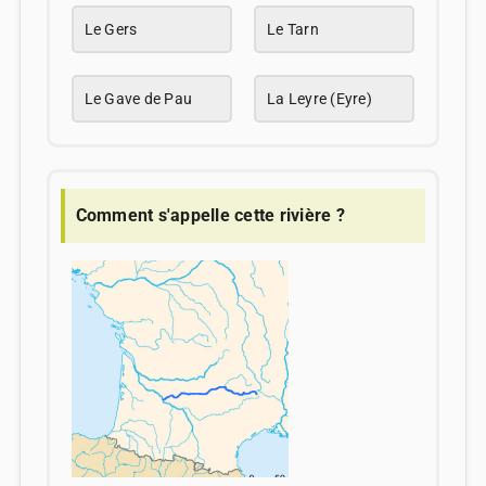
Le Gers
Le Tarn
Le Gave de Pau
La Leyre (Eyre)
Comment s'appelle cette rivière ?