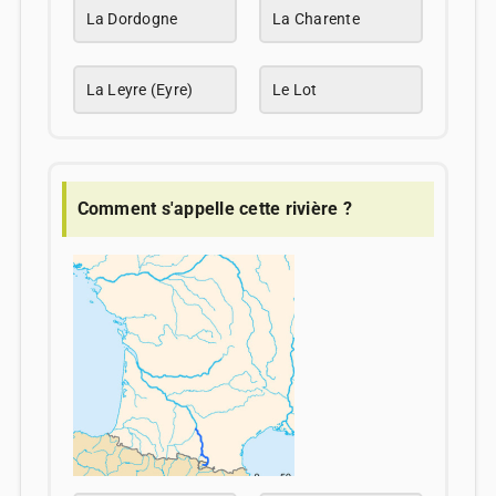
La Dordogne
La Charente
La Leyre (Eyre)
Le Lot
Comment s'appelle cette rivière ?