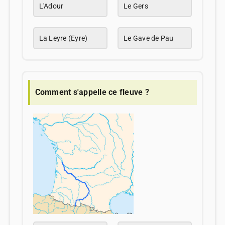
L'Adour
Le Gers
La Leyre (Eyre)
Le Gave de Pau
Comment s'appelle ce fleuve ?