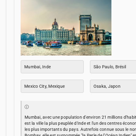
Mumbai, Inde
São Paulo, Brésil
Mexico City, Mexique
Osaka, Japon
ⓘ
Mumbai, avec une population d'environ 21 millions d'habi
est la ville la plus peuplée d'Inde et l'un des centres écon
les plus importants du pays. Autrefois connue sous le no
Bombay, elle est surnommée "la Perle de l’Océan Indien" e