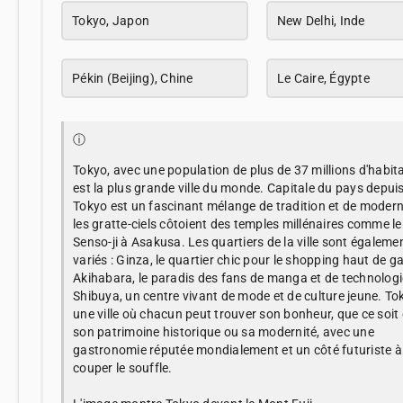
Tokyo, Japon
New Delhi, Inde
Pékin (Beijing), Chine
Le Caire, Égypte
ⓘ
Tokyo, avec une population de plus de 37 millions d'habit
est la plus grande ville du monde. Capitale du pays depui
Tokyo est un fascinant mélange de tradition et de modern
les gratte-ciels côtoient des temples millénaires comme l
Senso-ji à Asakusa. Les quartiers de la ville sont égalemen
variés : Ginza, le quartier chic pour le shopping haut de 
Akihabara, le paradis des fans de manga et de technologie
Shibuya, un centre vivant de mode et de culture jeune. To
une ville où chacun peut trouver son bonheur, que ce soit
son patrimoine historique ou sa modernité, avec une
gastronomie réputée mondialement et un côté futuriste à
couper le souffle.