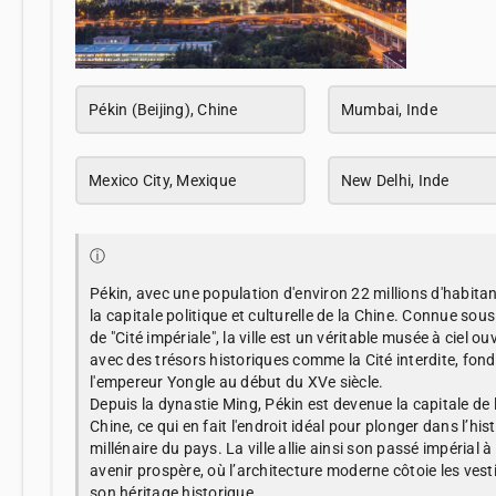
Pékin (Beijing), Chine
Mumbai, Inde
Mexico City, Mexique
New Delhi, Inde
ⓘ
Pékin, avec une population d'environ 22 millions d'habitan
la capitale politique et culturelle de la Chine. Connue sou
de "Cité impériale", la ville est un véritable musée à ciel ouv
avec des trésors historiques comme la Cité interdite, fon
l'empereur Yongle au début du XVe siècle.
Depuis la dynastie Ming, Pékin est devenue la capitale de 
Chine, ce qui en fait l'endroit idéal pour plonger dans l’hist
millénaire du pays. La ville allie ainsi son passé impérial à
avenir prospère, où l’architecture moderne côtoie les vest
son héritage historique.