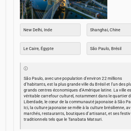
New Delhi, Inde
Shanghai, Chine
Le Caire, Égypte
São Paulo, Brésil
ⓘ
São Paulo, avec une population d’environ 22 millions
d’habitants, est la plus grande ville du Brésil et l’un des pl
grands centres économiques d’Amérique latine. La ville e
véritable carrefour culturel, notamment dans le quartier 
Liberdade, le cœur de la communauté japonaise à São Pa
Ici, la culture japonaise se mêle à la culture brésilienne, a
marchés, restaurants, boutiques d’artisanat, et ses festiv
traditionnels tels que le Tanabata Matsuri.