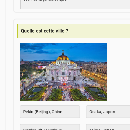
Quelle est cette ville ?
Pékin (Beijing), Chine
Osaka, Japon