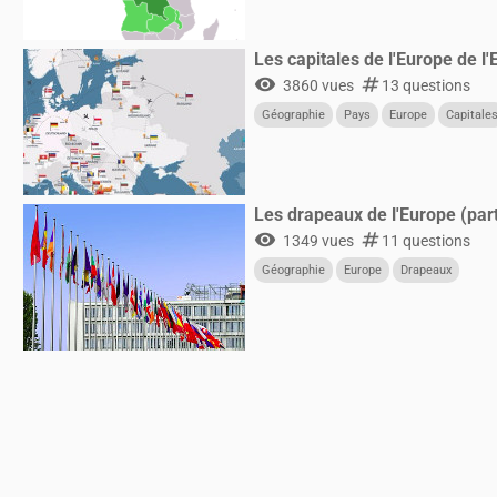
Les capitales de l'Europe de l'
visibility
numbers
3860 vues
13 questions
Géographie
Pays
Europe
Capitale
Les drapeaux de l'Europe (part
visibility
numbers
1349 vues
11 questions
Géographie
Europe
Drapeaux