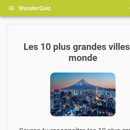
menu
Wunder
Quiz
l
Les 10 plus grandes ville
monde