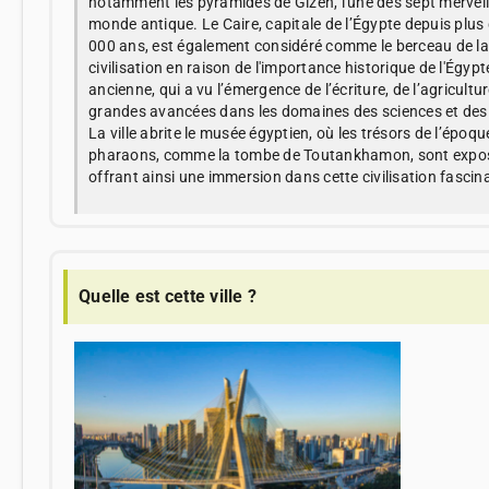
notamment les pyramides de Gizeh, l'une des sept merveil
monde antique. Le Caire, capitale de l’Égypte depuis plus
000 ans, est également considéré comme le berceau de la
civilisation en raison de l'importance historique de l'Égypt
ancienne, qui a vu l’émergence de l’écriture, de l’agricultur
grandes avancées dans les domaines des sciences et des 
La ville abrite le musée égyptien, où les trésors de l’époqu
pharaons, comme la tombe de Toutankhamon, sont expo
offrant ainsi une immersion dans cette civilisation fascin
Quelle est cette ville ?