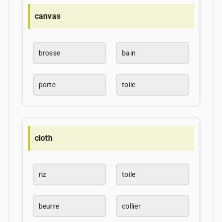
canvas
brosse
bain
porte
toile
cloth
riz
toile
beurre
collier