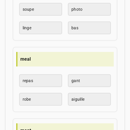
soupe
photo
linge
bas
meal
repas
gant
robe
aiguille