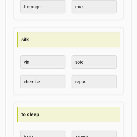
fromage
mur
silk
vin
soie
chemise
repas
to sleep