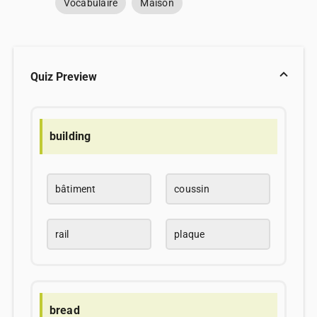
Vocabulaire
Maison
Quiz Preview
building
bâtiment
coussin
rail
plaque
bread