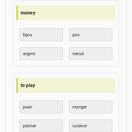
money
bijou
pas
argent
nœud
to play
jouer
manger
patiner
cuisiner