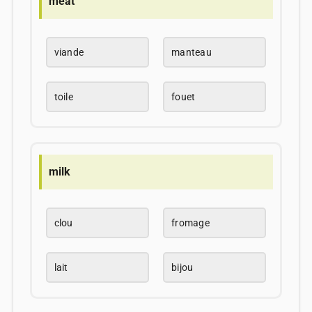
meat
viande
manteau
toile
fouet
milk
clou
fromage
lait
bijou