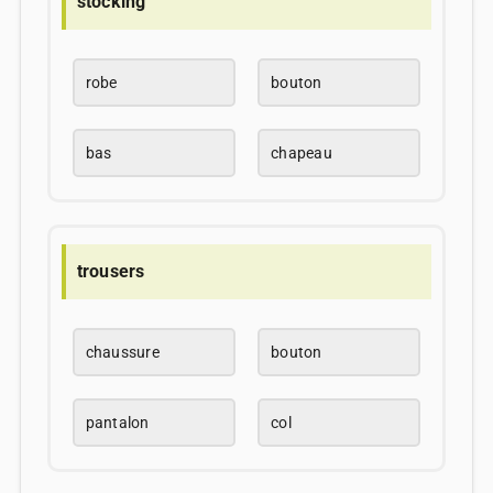
stocking
robe
bouton
bas
chapeau
trousers
chaussure
bouton
pantalon
col