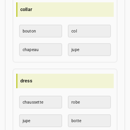
collar
bouton
col
chapeau
jupe
dress
chaussette
robe
jupe
botte