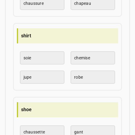
chaussure
chapeau
shirt
soie
chemise
jupe
robe
shoe
chaussette
gant