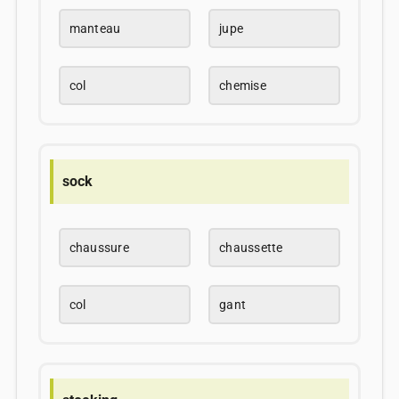
manteau
jupe
col
chemise
sock
chaussure
chaussette
col
gant