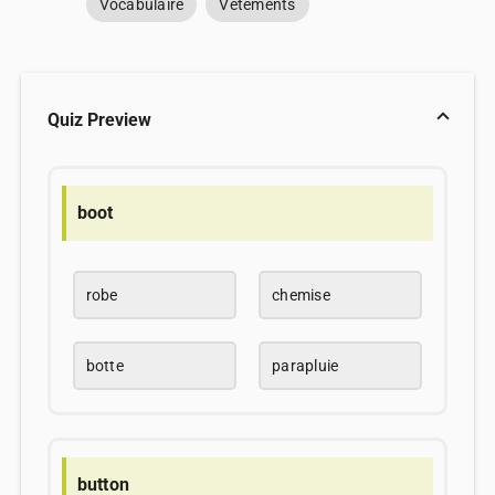
Vocabulaire
Vêtements
Quiz Preview
boot
robe
chemise
botte
parapluie
button