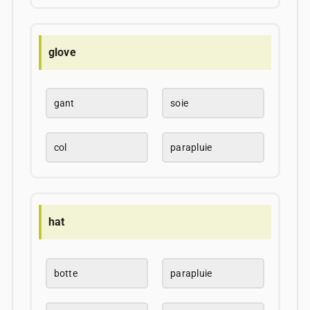
glove
gant
soie
col
parapluie
hat
botte
parapluie