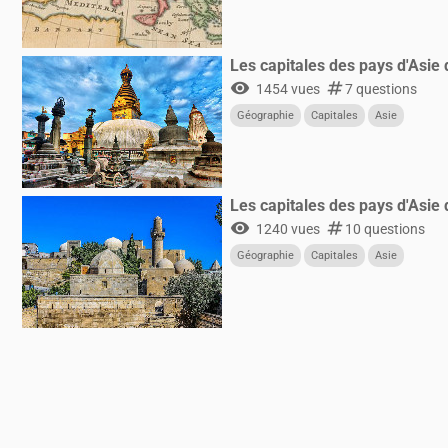
Les capitales des pays d'Asie
visibility
numbers
1454 vues
7 questions
Géographie
Capitales
Asie
Les capitales des pays d'Asie 
visibility
numbers
1240 vues
10 questions
Géographie
Capitales
Asie