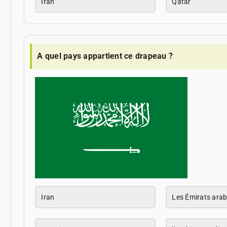
Iran
Qatar
A quel pays appartient ce drapeau ?
Iran
Les Émirats arab