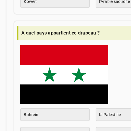
Koweit
l'Arabie saoudite
A quel pays appartient ce drapeau ?
Bahrein
la Palestine