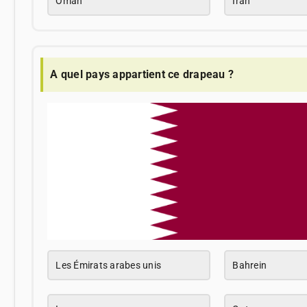
Oman
Iran
A quel pays appartient ce drapeau ?
Les Émirats arabes unis
Bahrein