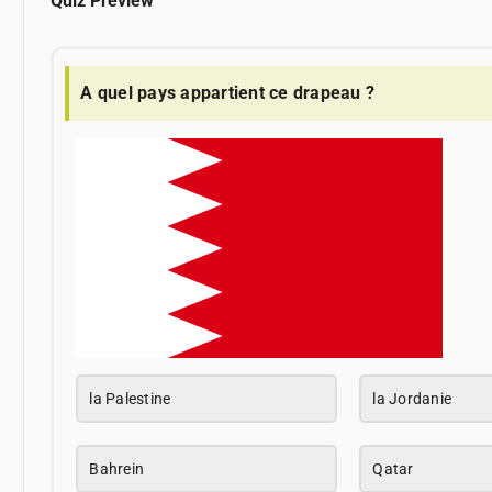
Quiz Preview
A quel pays appartient ce drapeau ?
la Palestine
la Jordanie
Bahrein
Qatar