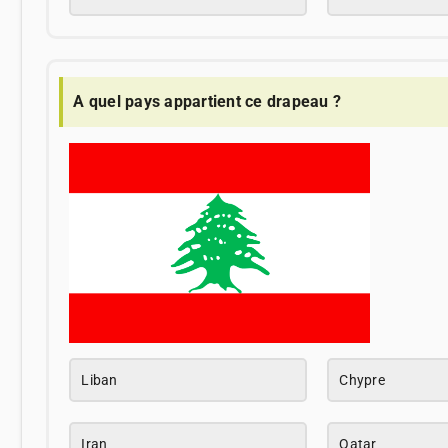
A quel pays appartient ce drapeau ?
Liban
Chypre
Iran
Qatar