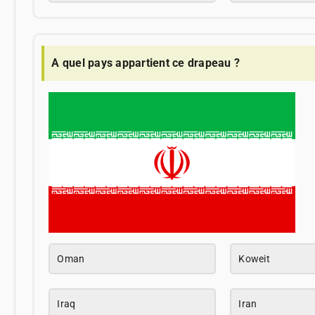
A quel pays appartient ce drapeau ?
Oman
Koweit
Iraq
Iran