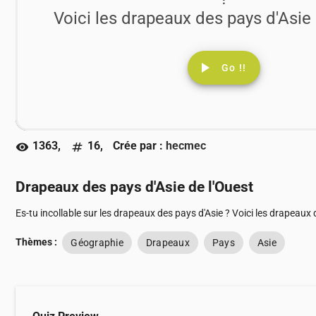
Voici les drapeaux des pays d'Asie 
play_arrow
Go !!
1363,
16,
Crée par :
hecmec
visibility
numbers
Drapeaux des pays d'Asie de l'Ouest
Es-tu incollable sur les drapeaux des pays d'Asie ? Voici les drapeaux 
Thèmes :
Géographie
Drapeaux
Pays
Asie