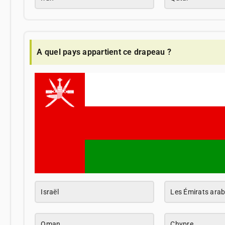
A quel pays appartient ce drapeau ?
Israël
Les Émirats arab
Oman
Chypre