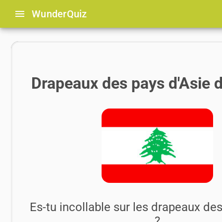
menu
Wunder
Quiz
Drapeaux des pays d'Asie d
Es-tu incollable sur les drapeaux de
?