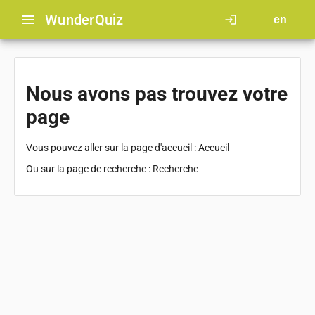
menu
Wunder
Quiz
login
en
Nous avons pas trouvez votre
page
Vous pouvez aller sur la page d'accueil :
Accueil
Ou sur la page de recherche :
Recherche