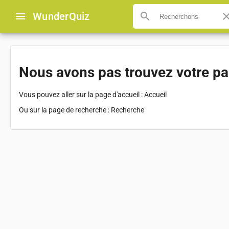
menu
Wunder
Quiz
search
clo
Nous avons pas trouvez votre p
Vous pouvez aller sur la page d'accueil :
Accueil
Ou sur la page de recherche :
Recherche