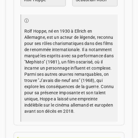
ⓘ
Rolf Hoppe, né en 1930 à Ellrich en
Allemagne, est un acteur de légende, reconnu
pour ses rôles charismatiques dans des films
de renommée internationale. Il a notamment
marqué les esprits avec sa performance dans
"Mephisto" (1981), un film oscarisé, où il
incarne un personnage influent et complexe.
Parmi ses autres œuvres remarquables, on
trouve "J’avais dix-neuf ans" (1968), qui
explore les conséquences de la guerre. Connu
pour sa présence imposante et son talent
unique, Hoppe a laissé une empreinte
indélébile sur le cinéma allemand et européen
avant son décès en 2018.