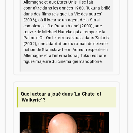
Allemagne et aux États-Unis, il se fait
connaître dans les années 1980. Tukur a brillé
dans des films tels que 'La Vie des autres'
(2006), où il incarne un agent de la Stasi
complexe, et 'Le Ruban blanc' (2009), une
œuvre de Michael Haneke qui a remporté la
Palme d'Or. On le retrouve aussi dans 'Solaris'
(2002), une adaptation du roman de science-
fiction de Stanisław Lem. Acteur respecté en
Allemagne et à l'international, Tukur est une
figure majeure du cinéma germanophone.
Quel acteur a joué dans 'La Chute' et
'Walkyrie' ?