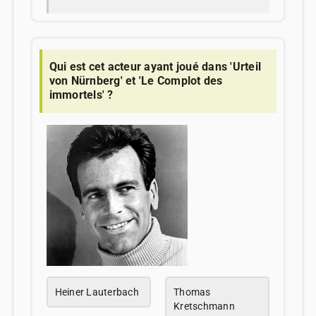
Qui est cet acteur ayant joué dans 'Urteil
von Nürnberg' et 'Le Complot des
immortels' ?
Heiner Lauterbach
Thomas
Kretschmann