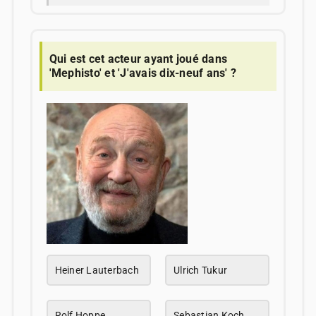
Qui est cet acteur ayant joué dans
'Mephisto' et 'J'avais dix-neuf ans' ?
Heiner Lauterbach
Ulrich Tukur
Rolf Hoppe
Sebastian Koch