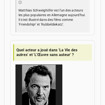
ⓘ
Matthias Schweighöfer est l'un des acteurs
les plus populaires en Allemagne aujourd'hui.
Il s'est illustré dans des films comme
'Friendship!' et 'Rubbeldiekatz'.
Quel acteur a joué dans 'La Vie des
autres' et 'L'Œuvre sans auteur' ?