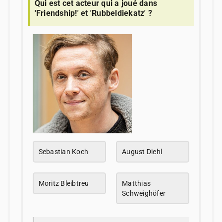
Qui est cet acteur qui a joué dans
'Friendship!' et 'Rubbeldiekatz' ?
Sebastian Koch
August Diehl
Moritz Bleibtreu
Matthias
Schweighöfer