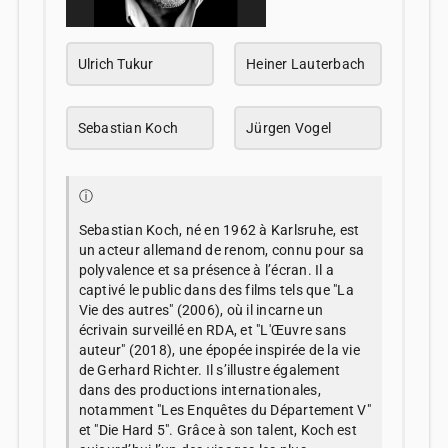
Ulrich Tukur
Heiner Lauterbach
Sebastian Koch
Jürgen Vogel
ⓘ
Sebastian Koch, né en 1962 à Karlsruhe, est
un acteur allemand de renom, connu pour sa
polyvalence et sa présence à l’écran. Il a
captivé le public dans des films tels que "La
Vie des autres" (2006), où il incarne un
écrivain surveillé en RDA, et "L'Œuvre sans
auteur" (2018), une épopée inspirée de la vie
de Gerhard Richter. Il s’illustre également
dans des productions internationales,
notamment "Les Enquêtes du Département V"
et "Die Hard 5". Grâce à son talent, Koch est