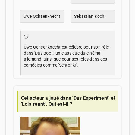
Uwe Ochsenknecht
Sebastian Koch
ⓘ
Uwe Ochsenknecht est célèbre pour son rôle
dans 'Das Boot', un classique du cinéma
allemand, ainsi que pour ses rôles dans des
comédies comme 'Schtonk!'.
Cet acteur a joué dans 'Das Experiment' et
'Lola rennt'. Qui est-il ?