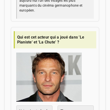
aujourd’hui l’un des visages les plus
marquants du cinéma germanophone et
européen.
Qui est cet acteur qui a joué dans 'Le
Pianiste' et 'La Chute' ?