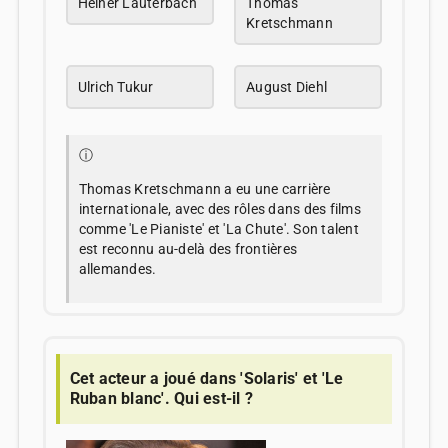
Heiner Lauterbach
Thomas
Kretschmann
Ulrich Tukur
August Diehl
ⓘ
Thomas Kretschmann a eu une carrière
internationale, avec des rôles dans des films
comme 'Le Pianiste' et 'La Chute'. Son talent
est reconnu au-delà des frontières
allemandes.
Cet acteur a joué dans 'Solaris' et 'Le
Ruban blanc'. Qui est-il ?