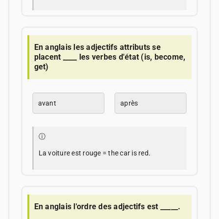
En anglais les adjectifs attributs se
placent ____ les verbes d'état (is, become,
get)
avant
après
ⓘ
La voiture est rouge = the car is red.
En anglais l'ordre des adjectifs est _____.