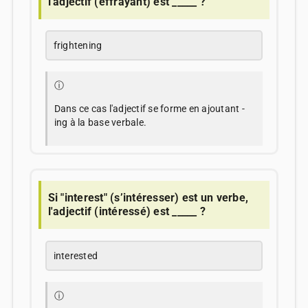
l'adjectif (effrayant) est _____ ?
frightening
ⓘ
Dans ce cas l'adjectif se forme en ajoutant -
ing à la base verbale.
Si "interest" (s’intéresser) est un verbe,
l'adjectif (intéressé) est _____ ?
interested
ⓘ