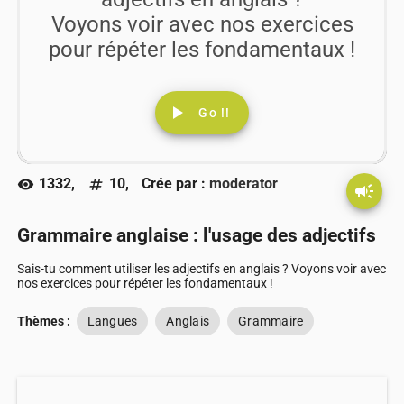
Voyons voir avec nos exercices
pour répéter les fondamentaux !
play_arrow
Go !!
1332,
10,
Crée par :
moderator
visibility
numbers
campaign
Grammaire anglaise : l'usage des adjectifs
Sais-tu comment utiliser les adjectifs en anglais ? Voyons voir avec
nos exercices pour répéter les fondamentaux !
Thèmes :
Langues
Anglais
Grammaire