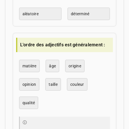
aléatoire
déterminé
L'ordre des adjectifs est généralement :
matière
âge
origine
opinion
taille
couleur
qualité
ⓘ